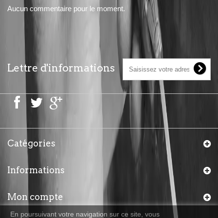
Aucun commentaire pour le moment.
Lettre d'informations
Catégories
Informations
Mon compte
En poursuivant votre navigation sur ce site, vous