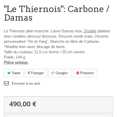
"Le Thiernois": Carbone /
Damas
Le Thiernois plein manche. Lame Damas inox.
Double
platines
inox ciselées dessus/ dessous. Ressort ciselé main. Visserie
personnalisé "Yin et Yang". Manche en fibre de Carbone.
*Modèle liner avec blocage de lame.
Taille du couteau: 11.5 cm fermé / 20 cm ouvert.
Poids: 144 g
Pièce unique.
Tweet
Partager
Google+
Pinterest
Envoyer à un ami
490,00 €