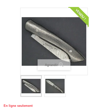
VENDU !
Agrandir
En ligne seulement